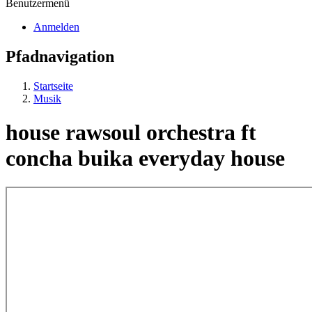
Benutzermenü
Anmelden
Pfadnavigation
Startseite
Musik
house rawsoul orchestra ft
concha buika everyday house