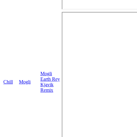
Mogli
Earth Rey
Chill
Mogli
Kjavik
Remix