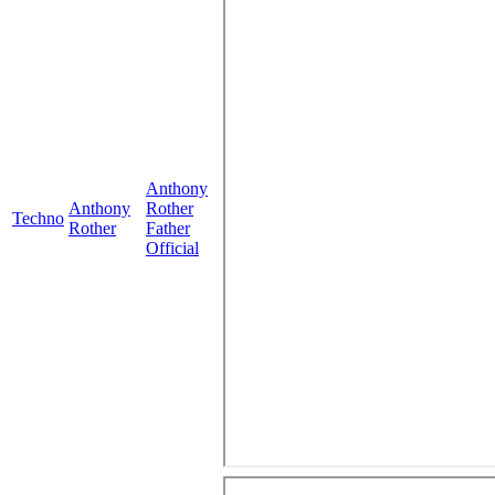
Anthony
Anthony
Rother
Techno
Rother
Father
Official