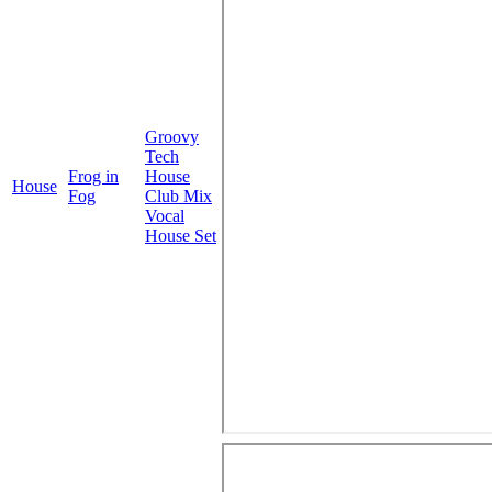
Groovy
Tech
Frog in
House
House
Fog
Club Mix
Vocal
House Set