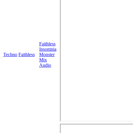
Faithless
Insomnia
Techno
Faithless
Monster
Mix
Audio