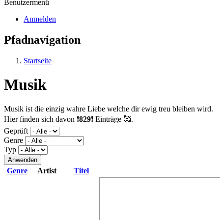
Benutzermenü
Anmelden
Pfadnavigation
Startseite
Musik
Musik ist die einzig wahre Liebe welche dir ewig treu bleiben wird.
Hier finden sich davon ❗
829
❗ Einträge 🥰.
Geprüft
Genre
Typ
Genre
Artist
Titel