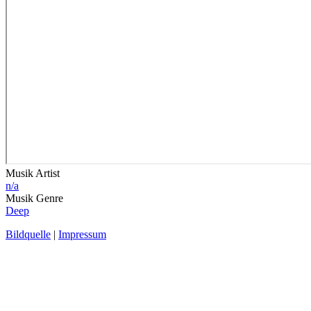
Musik Artist
n/a
Musik Genre
Deep
Bildquelle
|
Impressum