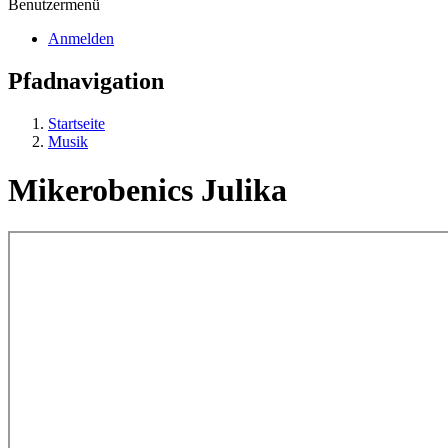
Benutzermenü
Anmelden
Pfadnavigation
Startseite
Musik
Mikerobenics Julika