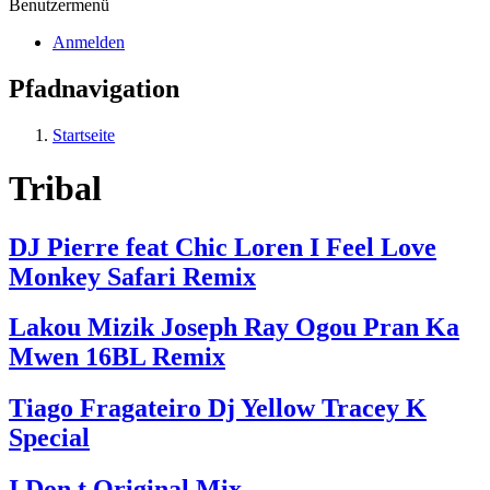
Benutzermenü
Anmelden
Pfadnavigation
Startseite
Tribal
DJ Pierre feat Chic Loren I Feel Love
Monkey Safari Remix
Lakou Mizik Joseph Ray Ogou Pran Ka
Mwen 16BL Remix
Tiago Fragateiro Dj Yellow Tracey K
Special
I Don t Original Mix