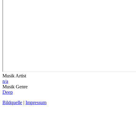
Musik Artist
n/a
Musik Genre
Deep
Bildquelle
|
Impressum